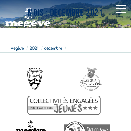
MOIS :
DÉCEMBRE 2021
MAIRIE
Megève
2021
décembre