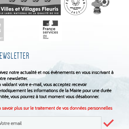
EWSLETTER
ivez notre actualité et nos évènements en vous inscrivant à
tre newsletter.
 validant votre e-mail, vous acceptez recevoir
riodiquement les informations de la Mairie pour une durée
mitée, vous pourrez à tout moment vous désabonner.
 savoir plus sur le traitement de vos données personnelles
inscrire
Valider