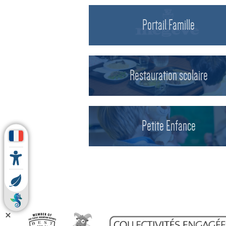
Portail Famille
Restauration scolaire
Petite Enfance