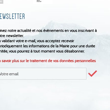
EWSLETTER
ivez notre actualité et nos évènements en vous inscrivant à
tre newsletter.
 validant votre e-mail, vous acceptez recevoir
riodiquement les informations de la Mairie pour une durée
mitée, vous pourrez à tout moment vous désabonner.
 savoir plus sur le traitement de vos données personnelles
inscrire
Valider
le
formulair
wsletter