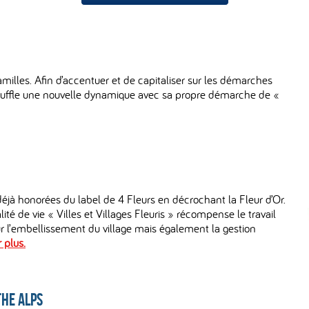
milles. Afin d’accentuer et de capitaliser sur les démarches
suffle une nouvelle dynamique avec sa propre démarche de «
déjà honorées du label de 4 Fleurs en décrochant la Fleur d’Or.
ité de vie « Villes et Villages Fleuris » récompense le travail
r l’embellissement du village mais également la gestion
 plus.
the Alps