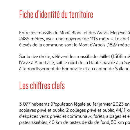
Fiche d’identité du territoire
Entre les massifs du Mont-Blanc et des Aravis, Megève s’é
2485 mètres, avec une moyenne de 1113 mètres. Le chef-li
élevés de la commune sont le Mont d’Arbois (1827 mètres
Sur la rive droite, s’élèvent les massifs du Jaillet (1568 
l’Arve à Albertville, soit le nord de la Haute-Savoie à 
à l’arrondissement de Bonneville et au canton de Sal
Les chiffres clefs
3 077 habitants (Population légale au 1er janvier 2023 e
scolaires privé et public, 2 collèges privé et public, 44,
d’espaces verts privés et communaux, forêts, alpages et 
pistes skiables, 40 km de pistes de ski de fond, 50 km pou