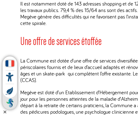
Il est notamment doté de 143 adresses shopping et de 125 r
les travaux publics. 79,4 % des 15/64 ans sont des actifs
Megève génère des difficultés qui ne favorisent pas l’ins
cette spirale.
Une offre de services étoffée
La Commune est dotée d’une offre de services diversifiée 
périscolaires fournis et de lieux d’accueil adaptés et réno
âges et un skate-park qui complètent l’offre existante. 
(CCAS).
Megève est doté d’un Etablissement d’Hébergement pour 
jour pour les personnes atteintes de la maladie d’Alzhe
départ à la retraite de certains praticiens, la Commune a
des pédicures podologues, une psychologue clinicienne e