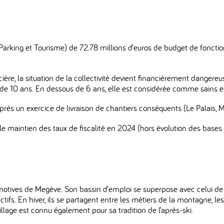
, Parking et Tourisme) de 72.78 millions d’euros de budget de fonct
ière, la situation de la collectivité devient financièrement dange
 étant de 10 ans. En dessous de 6 ans, elle est considérée comme sai
un exercice de livraison de chantiers conséquents (Le Palais, Mai
maintien des taux de fiscalité en 2024 (hors évolution des bases f
motives de Megève. Son bassin d’emploi se superpose avec celui de 
tifs. En hiver, ils se partagent entre les métiers de la montagne, le
illage est connu également pour sa tradition de l’après-ski.