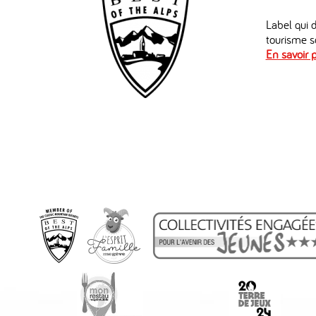
Label qui d
tourisme so
En savoir p