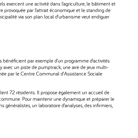
s exercent une activité dans l’agriculture, le bâtiment et
re provoquée par l’attrait économique et le standing de
icipalité via son plan local d’urbanisme veut endiguer
nts bénéficient par exemple d’un programme d’activités
Arly avec un piste de pumptrack, une aire de jeux multi-
animée par le Centre Communal d’Assistance Sociale
nt 72 résidents. Il propose également un accueil de
re commune. Pour maintenir une dynamique et préparer le
énéralistes, un laboratoire d’analyses, des infirmiers,