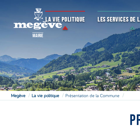
LA VIE POLITIQUE
LES SERVICES DE
MAIRIE
Megève
La vie politique
Présentation de la Commune
P