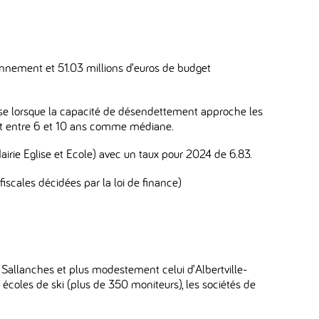
ionnement et 51.03 millions d’euros de budget
reuse lorsque la capacité de désendettement approche les
ns et entre 6 et 10 ans comme médiane.
rie Eglise et Ecole) avec un taux pour 2024 de 6.83.
iscales décidées par la loi de finance)
Sallanches et plus modestement celui d’Albertville-
s écoles de ski (plus de 350 moniteurs), les sociétés de