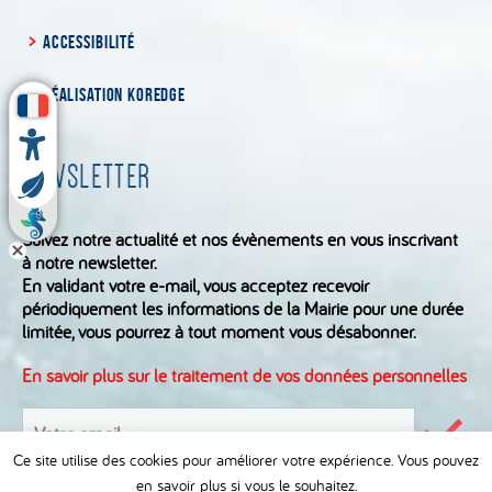
ACCESSIBILITÉ
RÉALISATION KOREDGE
NEWSLETTER
Suivez notre actualité et nos évènements en vous inscrivant
à notre newsletter.
En validant votre e-mail, vous acceptez recevoir
périodiquement les informations de la Mairie pour une durée
limitée, vous pourrez à tout moment vous désabonner.
En savoir plus sur le traitement de vos données personnelles
S'inscrire
à
Valid
Ce site utilise des cookies pour améliorer votre expérience. Vous pouvez
le
la
formu
en savoir plus si vous le souhaitez.
newsletter