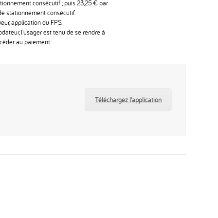
ationnement consécutif ; puis 23,25 € par
e stationnement consécutif.
eur, application du FPS.
dateur, l’usager est tenu de se rendre à
rocéder au paiement.
Téléchargez l'application