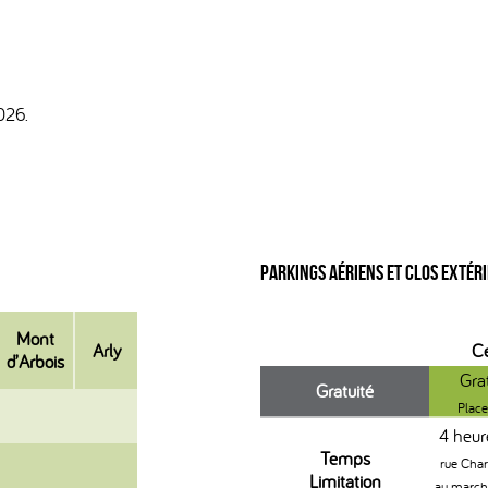
026.
Parkings Aériens et Clos Extér
Mont
Arly
Ce
d’Arbois
Gra
Gratuité
Place
4 heur
Temps
rue Char
Limitation
au march