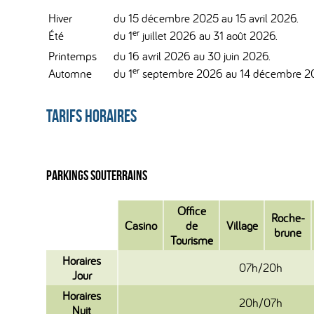
Hiver
du 15 décembre 2025 au 15 avril 2026.
er
Été
du 1
juillet 2026 au 31 août 2026.
Printemps
du 16 avril 2026 au 30 juin 2026.
er
Automne
du 1
septembre 2026 au 14 décembre 2
Tarifs Horaires
Parkings Souterrains
Office
Roche-
Casino
de
Village
brune
Tourisme
Horaires
07h/20h
Jour
Horaires
20h/07h
Nuit