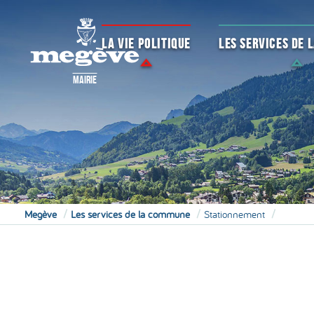
LA VIE POLITIQUE
LES SERVICES DE
MAIRIE
Megève
Les services de la commune
Stationnement