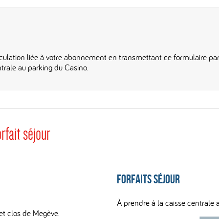
culation liée à votre abonnement en transmettant ce formulaire par
trale au parking du Casino.
rfait séjour
Forfaits séjour
À prendre à la caisse centrale 
 et clos de Megève.