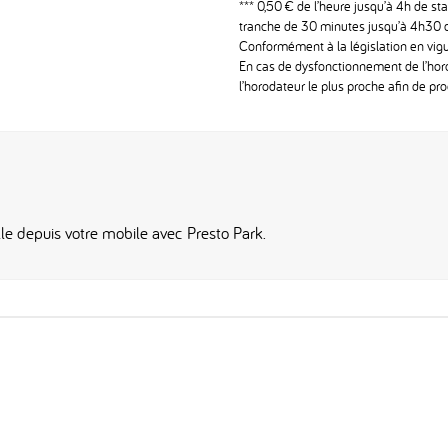
*** 0,50 € de l’heure jusqu’à 4h de st
tranche de 30 minutes jusqu’à 4h30 d
Conformément à la législation en vigu
En cas de dysfonctionnement de l’horo
l’horodateur le plus proche afin de p
le depuis votre mobile avec Presto Park.