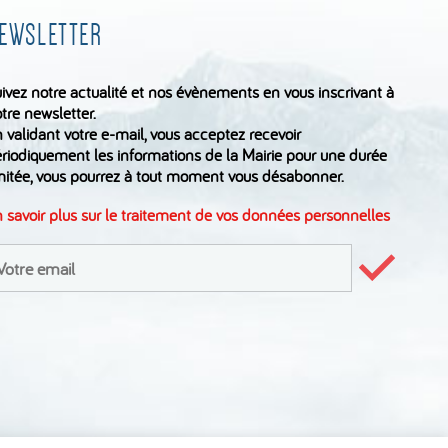
EWSLETTER
ivez notre actualité et nos évènements en vous inscrivant à
tre newsletter.
 validant votre e-mail, vous acceptez recevoir
riodiquement les informations de la Mairie pour une durée
mitée, vous pourrez à tout moment vous désabonner.
 savoir plus sur le traitement de vos données personnelles
inscrire
Valider
le
formulair
wsletter