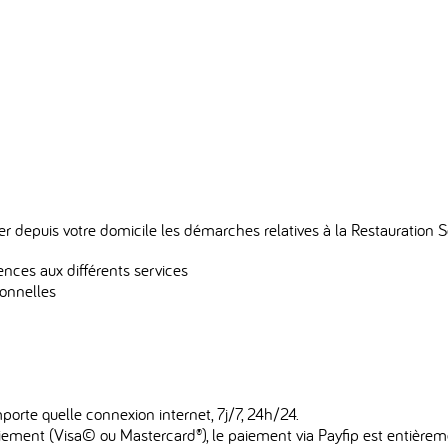
r depuis votre domicile les démarches relatives à la Restauration Sc
nces aux différents services
sonnelles
orte quelle connexion internet, 7j/7, 24h/24.
aiement (Visa© ou Mastercard®), le paiement via Payfip est entièrem