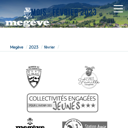
MOIS :
FÉVRIER 2023
MAIRIE
Megève
2023
février