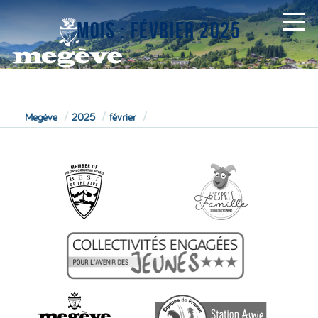
MOIS :
FÉVRIER 2025
MAIRIE
Megève
2025
février