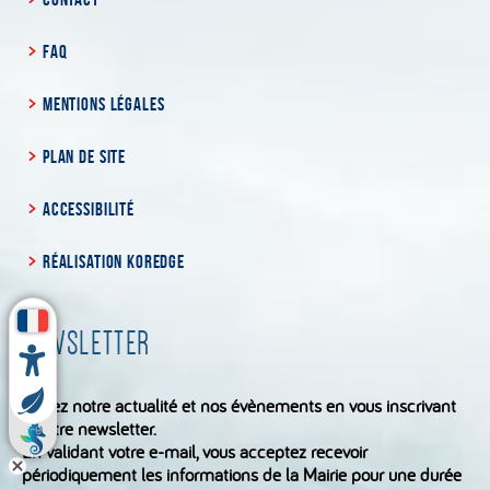
FAQ
MENTIONS LÉGALES
PLAN DE SITE
ACCESSIBILITÉ
RÉALISATION KOREDGE
NEWSLETTER
Suivez notre actualité et nos évènements en vous inscrivant
à notre newsletter.
En validant votre e-mail, vous acceptez recevoir
périodiquement les informations de la Mairie pour une durée