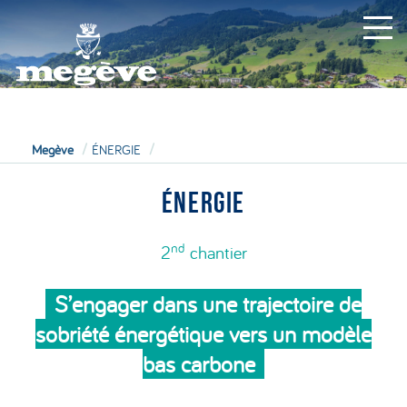
MAIRIE
Megève
ÉNERGIE
ÉNERGIE
nd
2
chantier
S’engager dans une trajectoire de
sobriété énergétique vers un modèle
bas carbone