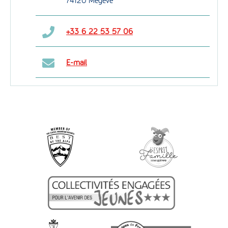
74120 Megève
+33 6 22 53 57 06
E-mail