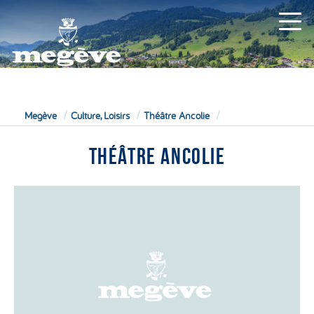
MAIRIE
Megève
Culture, Loisirs
Théâtre Ancolie
THÉÂTRE ANCOLIE