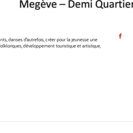
Pa
nts, danses d’autrefois, créer pour la jeunesse une
olkloriques, développement touristique et artistique,
su
F