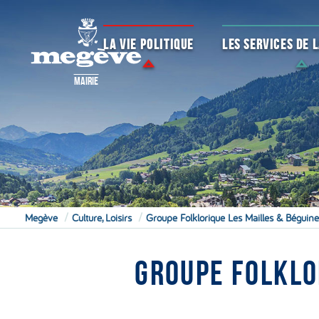
LA VIE POLITIQUE
LES SERVICES DE
MAIRIE
Megève
Culture, Loisirs
Groupe Folklorique Les Mailles & Bégui
GROUPE FOLKLO