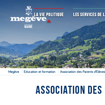
LA VIE POLITIQUE
LES SERVICES DE
MAIRIE
Megève
Education et formation
Association des Parents d’Elève
ASSOCIATION DES