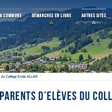
 LA COMMUNE
DÉMARCHES EN LIGNE
AUTRES SITES
s du Collège Emile ALLAIS
 PARENTS D’ELÈVES DU COLL