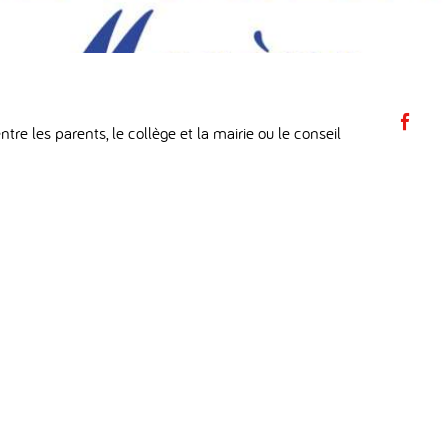
Pa
tre les parents, le collège et la mairie ou le conseil
su
F