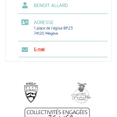
BENOIT ALLARD
ADRESSE
1 place de l'église BP23
74120 Megève
E-mail