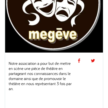
Partage
Par
Notre association a pour but de mettre
en scène une pièce de théâtre en
sur
sur
partageant nos connaissances dans le
domaine ainsi que de promouvoir le
Facebo
Twi
théâtre en nous représentant 3 fois par
an.