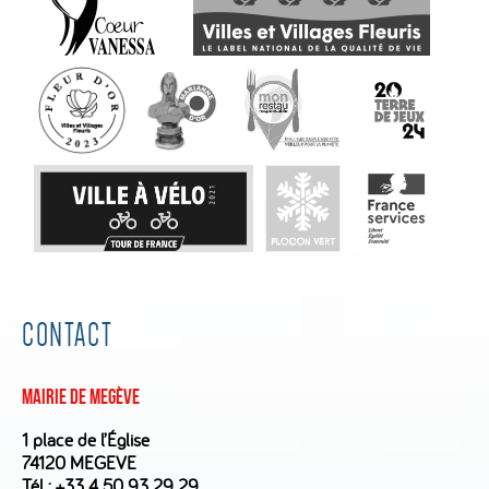
CONTACT
Mairie de Megève
1 place de l’Église
74120 MEGEVE
Tél :
+33 4 50 93 29 29