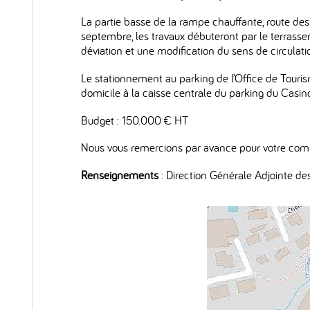
La partie basse de la rampe chauffante, route des 
septembre, les travaux débuteront par le terrass
déviation et une modification du sens de circula
Le stationnement au parking de l’Office de Tourism
domicile à la caisse centrale du parking du Casin
Budget : 150.000 € HT
Nous vous remercions par avance pour votre com
Renseignements
: Direction Générale Adjointe de