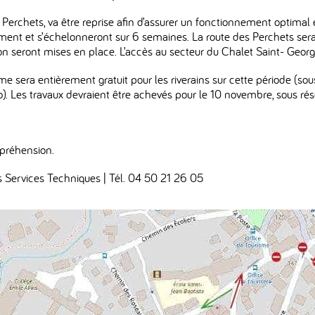
Perchets, va être reprise afin d’assurer un fonctionnement optimal 
ement et s’échelonneront sur 6 semaines. La route des Perchets ser
tion seront mises en place. L’accès au secteur du Chalet Saint- Ge
e sera entièrement gratuit pour les riverains sur cette période (sous
o). Les travaux devraient être achevés pour le 10 novembre, sous rés
préhension.
s Services Techniques | Tél. 04 50 21 26 05