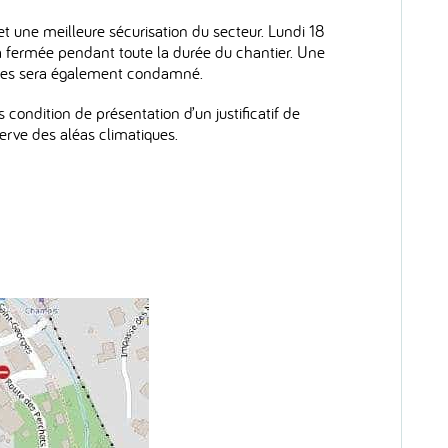
et une meilleure sécurisation du secteur. Lundi 18
a fermée pendant toute la durée du chantier. Une
orges sera également condamné.
 condition de présentation d’un justificatif de
erve des aléas climatiques.