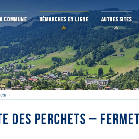
 LA COMMUNE
DÉMARCHES EN LIGNE
AUTRES SITES
oute
TE DES PERCHETS – FERMET