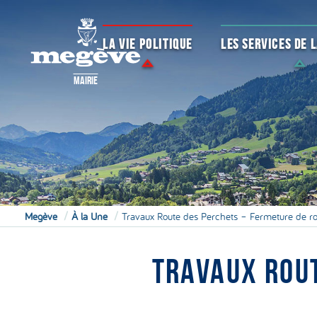
LA VIE POLITIQUE
LES SERVICES DE
MAIRIE
Megève
À la Une
Travaux Route des Perchets – Fermeture de r
TRAVAUX ROU