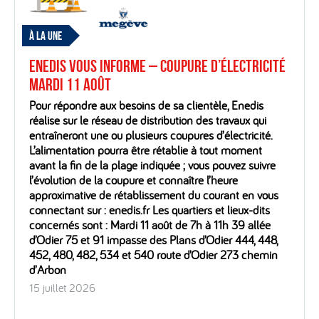
À LA UNE
Enedis vous informe – Coupure d’électricité
mardi 11 août
Pour répondre aux besoins de sa clientèle, Enedis
réalise sur le réseau de distribution des travaux qui
entraîneront une ou plusieurs coupures d’électricité.
L’alimentation pourra être rétablie à tout moment
avant la fin de la plage indiquée ; vous pouvez suivre
l’évolution de la coupure et connaître l’heure
approximative de rétablissement du courant en vous
connectant sur : enedis.fr Les quartiers et lieux-dits
concernés sont : Mardi 11 août de 7h à 11h 39 allée
d’Odier 75 et 91 impasse des Plans d’Odier 444, 448,
452, 480, 482, 534 et 540 route d’Odier 273 chemin
d’Arbon
15 juillet 2026