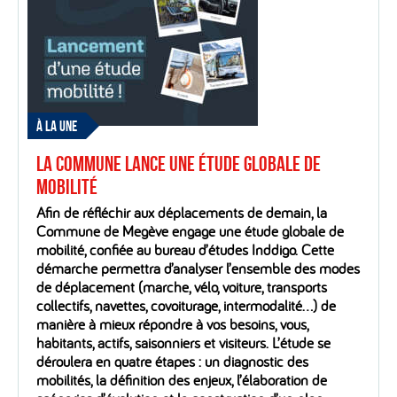
À LA UNE
La Commune lance une étude globale de
mobilité
Afin de réfléchir aux déplacements de demain, la
Commune de Megève engage une étude globale de
mobilité, confiée au bureau d’études Inddigo. Cette
démarche permettra d’analyser l’ensemble des modes
de déplacement (marche, vélo, voiture, transports
collectifs, navettes, covoiturage, intermodalité…) de
manière à mieux répondre à vos besoins, vous,
habitants, actifs, saisonniers et visiteurs. L’étude se
déroulera en quatre étapes : un diagnostic des
mobilités, la définition des enjeux, l’élaboration de