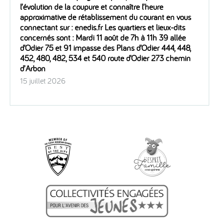
l’évolution de la coupure et connaître l’heure
approximative de rétablissement du courant en vous
connectant sur : enedis.fr Les quartiers et lieux-dits
concernés sont : Mardi 11 août de 7h à 11h 39 allée
d’Odier 75 et 91 impasse des Plans d’Odier 444, 448,
452, 480, 482, 534 et 540 route d’Odier 273 chemin
d’Arbon
15 juillet 2026