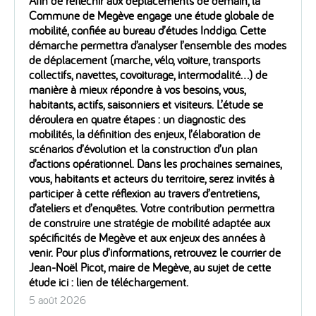
Afin de réfléchir aux déplacements de demain, la
Commune de Megève engage une étude globale de
mobilité, confiée au bureau d’études Inddigo. Cette
démarche permettra d’analyser l’ensemble des modes
de déplacement (marche, vélo, voiture, transports
collectifs, navettes, covoiturage, intermodalité…) de
manière à mieux répondre à vos besoins, vous,
habitants, actifs, saisonniers et visiteurs. L’étude se
déroulera en quatre étapes : un diagnostic des
mobilités, la définition des enjeux, l’élaboration de
scénarios d’évolution et la construction d’un plan
d’actions opérationnel. Dans les prochaines semaines,
vous, habitants et acteurs du territoire, serez invités à
participer à cette réflexion au travers d’entretiens,
d’ateliers et d’enquêtes. Votre contribution permettra
de construire une stratégie de mobilité adaptée aux
spécificités de Megève et aux enjeux des années à
venir. Pour plus d’informations, retrouvez le courrier de
Jean-Noël Picot, maire de Megève, au sujet de cette
étude ici : lien de téléchargement.
5 août 2026