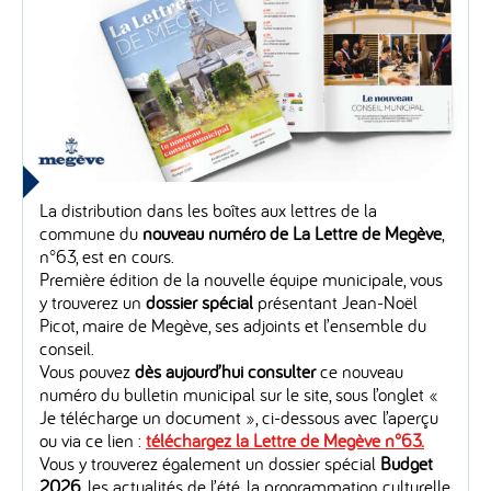
La distribution dans les boîtes aux lettres de la
commune du
nouveau numéro de La Lettre de Megève
,
n°63, est en cours.
Première édition de la nouvelle équipe municipale, vous
y trouverez un
dossier spécial
présentant Jean-Noël
Picot, maire de Megève, ses adjoints et l’ensemble du
conseil.
Vous pouvez
dès aujourd’hui consulter
ce nouveau
numéro du bulletin municipal sur le site, sous l’onglet «
Je télécharge un document », ci-dessous avec l’aperçu
ou via ce lien :
téléchargez la Lettre de Megève n°63.
Vous y trouverez également un dossier spécial
Budget
2026,
les actualités de l’été, la programmation culturelle