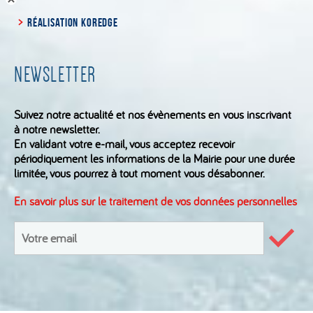
RÉALISATION KOREDGE
NEWSLETTER
Suivez notre actualité et nos évènements en vous inscrivant
à notre newsletter.
En validant votre e-mail, vous acceptez recevoir
périodiquement les informations de la Mairie pour une durée
limitée, vous pourrez à tout moment vous désabonner.
En savoir plus sur le traitement de vos données personnelles
S'inscrire
à
Valid
le
la
formu
newsletter