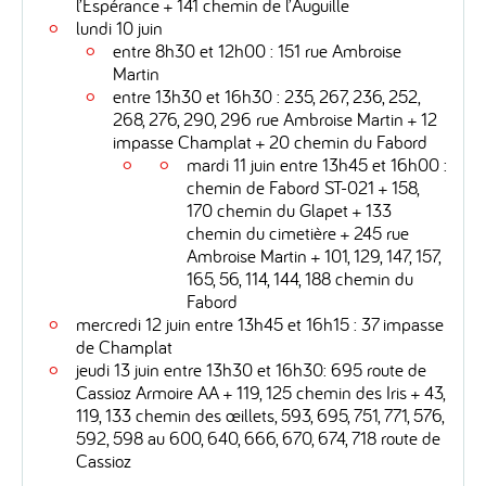
l’Espérance + 141 chemin de l’Auguille
lundi 10 juin
entre 8h30 et 12h00 : 151 rue Ambroise
Martin
entre 13h30 et 16h30 : 235, 267, 236, 252,
268, 276, 290, 296 rue Ambroise Martin + 12
impasse Champlat + 20 chemin du Fabord
mardi 11 juin entre 13h45 et 16h00 :
chemin de Fabord ST-021 + 158,
170 chemin du Glapet + 133
chemin du cimetière + 245 rue
Ambroise Martin + 101, 129, 147, 157,
165, 56, 114, 144, 188 chemin du
Fabord
mercredi 12 juin entre 13h45 et 16h15 : 37 impasse
de Champlat
jeudi 13 juin entre 13h30 et 16h30: 695 route de
Cassioz Armoire AA + 119, 125 chemin des Iris + 43,
119, 133 chemin des œillets, 593, 695, 751, 771, 576,
592, 598 au 600, 640, 666, 670, 674, 718 route de
Cassioz