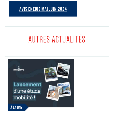
AVIS ENEDIS MAI JUIN 2024
AUTRES ACTUALITÉS
À LA UNE