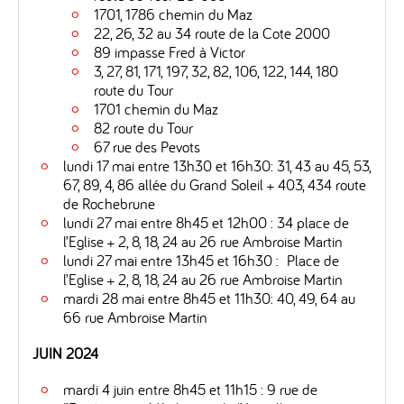
1701, 1786 chemin du Maz
22, 26, 32 au 34 route de la Cote 2000
89 impasse Fred à Victor
3, 27, 81, 171, 197, 32, 82, 106, 122, 144, 180
route du Tour
1701 chemin du Maz
82 route du Tour
67 rue des Pevots
lundi 17 mai entre 13h30 et 16h30: 31, 43 au 45, 53,
67, 89, 4, 86 allée du Grand Soleil + 403, 434 route
de Rochebrune
lundi 27 mai entre 8h45 et 12h00 : 34 place de
l’Eglise + 2, 8, 18, 24 au 26 rue Ambroise Martin
lundi 27 mai entre 13h45 et 16h30 : Place de
l’Eglise + 2, 8, 18, 24 au 26 rue Ambroise Martin
mardi 28 mai entre 8h45 et 11h30: 40, 49, 64 au
66 rue Ambroise Martin
JUIN 2024
mardi 4 juin entre 8h45 et 11h15 : 9 rue de