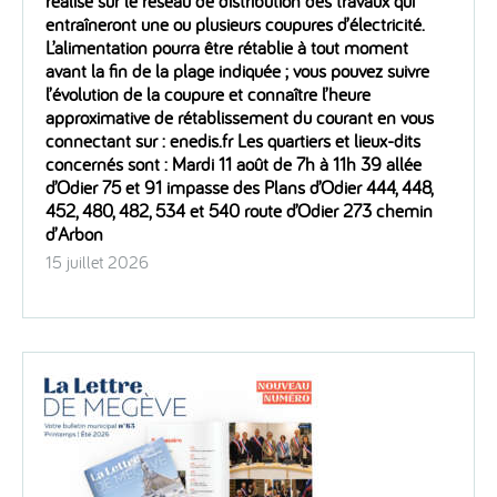
réalise sur le réseau de distribution des travaux qui
entraîneront une ou plusieurs coupures d’électricité.
L’alimentation pourra être rétablie à tout moment
avant la fin de la plage indiquée ; vous pouvez suivre
l’évolution de la coupure et connaître l’heure
approximative de rétablissement du courant en vous
connectant sur : enedis.fr Les quartiers et lieux-dits
concernés sont : Mardi 11 août de 7h à 11h 39 allée
d’Odier 75 et 91 impasse des Plans d’Odier 444, 448,
452, 480, 482, 534 et 540 route d’Odier 273 chemin
d’Arbon
15 juillet 2026