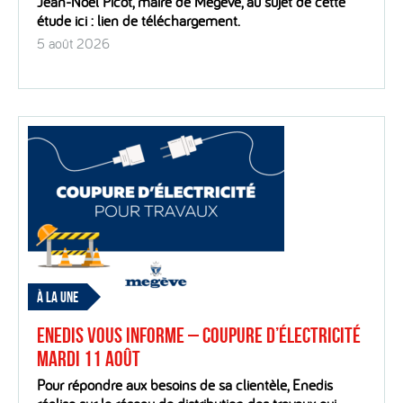
Jean-Noël Picot, maire de Megève, au sujet de cette
étude ici : lien de téléchargement.
5 août 2026
À LA UNE
Enedis vous informe – Coupure d’électricité
mardi 11 août
Pour répondre aux besoins de sa clientèle, Enedis