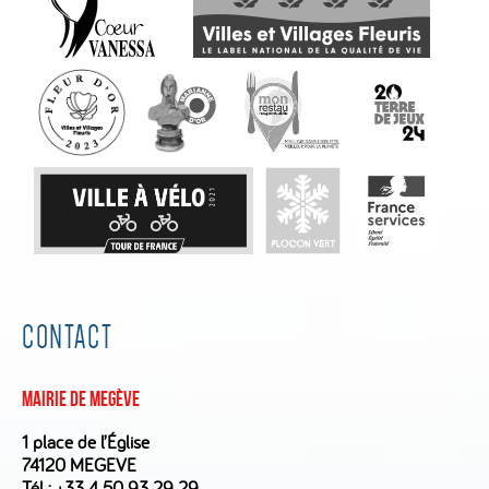
CONTACT
Mairie de Megève
1 place de l’Église
74120 MEGEVE
Tél :
+33 4 50 93 29 29