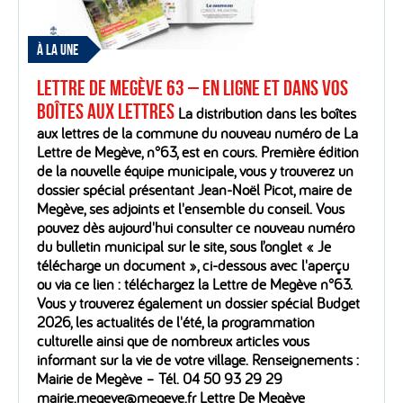
À LA UNE
Lettre de Megève 63 – En ligne et dans vos
boîtes aux lettres
La distribution dans les boîtes
aux lettres de la commune du nouveau numéro de La
Lettre de Megève, n°63, est en cours. Première édition
de la nouvelle équipe municipale, vous y trouverez un
dossier spécial présentant Jean-Noël Picot, maire de
Megève, ses adjoints et l'ensemble du conseil. Vous
pouvez dès aujourd'hui consulter ce nouveau numéro
du bulletin municipal sur le site, sous l’onglet « Je
télécharge un document », ci-dessous avec l'aperçu
ou via ce lien : téléchargez la Lettre de Megève n°63.
Vous y trouverez également un dossier spécial Budget
2026, les actualités de l'été, la programmation
culturelle ainsi que de nombreux articles vous
informant sur la vie de votre village. Renseignements :
Mairie de Megève – Tél. 04 50 93 29 29
mairie.megeve@megeve.fr Lettre De Megève