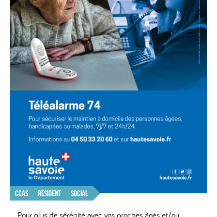
CCAS
RÉSIDENT
SOCIAL
Pour plus de sérénité avec vos proches âgés et/ou