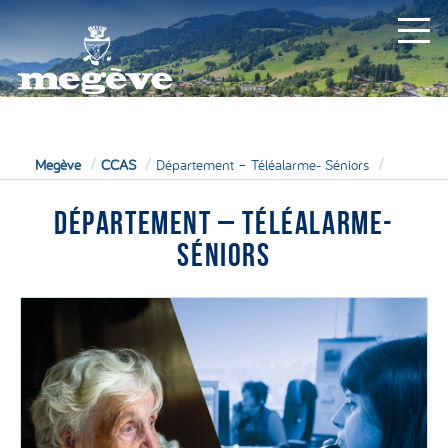
MAIRIE
Megève
CCAS
Département – Téléalarme- Séniors
DÉPARTEMENT – TÉLÉALARME-
SÉNIORS