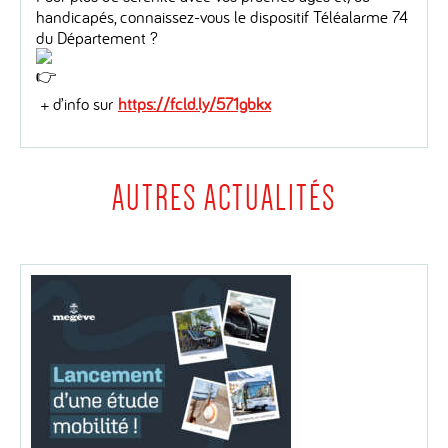
handicapés, connaissez-vous le dispositif Téléalarme 74
du Département ?
+ d’info sur
https://fcld.ly/571gbkx
AUTRES ACTUALITÉS