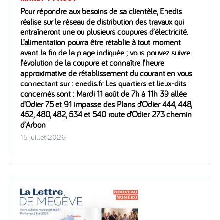
Pour répondre aux besoins de sa clientèle, Enedis
réalise sur le réseau de distribution des travaux qui
entraîneront une ou plusieurs coupures d’électricité.
L’alimentation pourra être rétablie à tout moment
avant la fin de la plage indiquée ; vous pouvez suivre
l’évolution de la coupure et connaître l’heure
approximative de rétablissement du courant en vous
connectant sur : enedis.fr Les quartiers et lieux-dits
concernés sont : Mardi 11 août de 7h à 11h 39 allée
d’Odier 75 et 91 impasse des Plans d’Odier 444, 448,
452, 480, 482, 534 et 540 route d’Odier 273 chemin
d’Arbon
15 juillet 2026