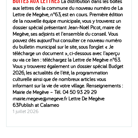
boîtes aux lettres
La distribution dans les boîtes
aux lettres de la commune du nouveau numéro de La
Lettre de Megève, n°63, est en cours. Première édition
de la nouvelle équipe municipale, vous y trouverez un
dossier spécial présentant Jean-Noël Picot, maire de
Megève, ses adjoints et l'ensemble du conseil. Vous
pouvez dès aujourd'hui consulter ce nouveau numéro
du bulletin municipal sur le site, sous l’onglet « Je
télécharge un document », ci-dessous avec l'aperçu
ou via ce lien : téléchargez la Lettre de Megève n°63.
Vous y trouverez également un dossier spécial Budget
2026, les actualités de l'été, la programmation
culturelle ainsi que de nombreux articles vous
informant sur la vie de votre village. Renseignements :
Mairie de Megève – Tél. 04 50 93 29 29
mairie.megeve@megeve.fr Lettre De Megève
63Publish at Calameo
1 juillet 2026