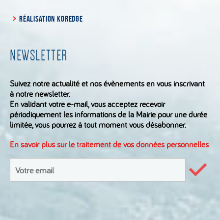
RÉALISATION KOREDGE
NEWSLETTER
Suivez notre actualité et nos évènements en vous inscrivant
à notre newsletter.
En validant votre e-mail, vous acceptez recevoir
périodiquement les informations de la Mairie pour une durée
limitée, vous pourrez à tout moment vous désabonner.
En savoir plus sur le traitement de vos données personnelles
S'inscrire
à
Valid
le
la
formu
newsletter