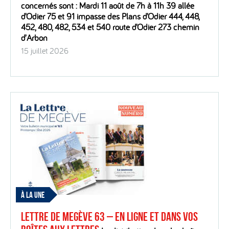
concernés sont : Mardi 11 août de 7h à 11h 39 allée
d’Odier 75 et 91 impasse des Plans d’Odier 444, 448,
452, 480, 482, 534 et 540 route d’Odier 273 chemin
d’Arbon
15 juillet 2026
À LA UNE
Lettre de Megève 63 – En ligne et dans vos