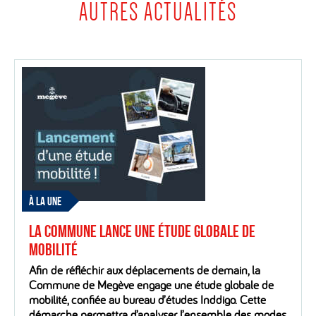
AUTRES ACTUALITÉS
À LA UNE
La Commune lance une étude globale de
mobilité
Afin de réfléchir aux déplacements de demain, la
Commune de Megève engage une étude globale de
mobilité, confiée au bureau d’études Inddigo. Cette
démarche permettra d’analyser l’ensemble des modes