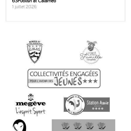
63Publish at Calameo
1 juillet 2026