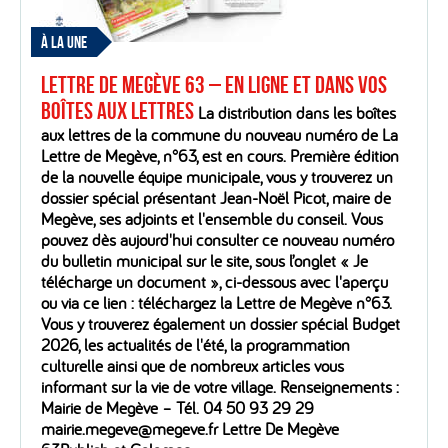
À LA UNE
Lettre de Megève 63 – En ligne et dans vos
boîtes aux lettres
La distribution dans les boîtes
aux lettres de la commune du nouveau numéro de La
Lettre de Megève, n°63, est en cours. Première édition
de la nouvelle équipe municipale, vous y trouverez un
dossier spécial présentant Jean-Noël Picot, maire de
Megève, ses adjoints et l'ensemble du conseil. Vous
pouvez dès aujourd'hui consulter ce nouveau numéro
du bulletin municipal sur le site, sous l’onglet « Je
télécharge un document », ci-dessous avec l'aperçu
ou via ce lien : téléchargez la Lettre de Megève n°63.
Vous y trouverez également un dossier spécial Budget
2026, les actualités de l'été, la programmation
culturelle ainsi que de nombreux articles vous
informant sur la vie de votre village. Renseignements :
Mairie de Megève – Tél. 04 50 93 29 29
mairie.megeve@megeve.fr Lettre De Megève