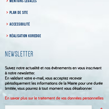
MENTIONS LÉGALES
PLAN DE SITE
ACCESSIBILITÉ
RÉALISATION KOREDGE
NEWSLETTER
Suivez notre actualité et nos évènements en vous inscrivant
à notre newsletter.
En validant votre e-mail, vous acceptez recevoir
périodiquement les informations de la Mairie pour une durée
limitée, vous pourrez à tout moment vous désabonner.
En savoir plus sur le traitement de vos données personnelles
S'inscrire