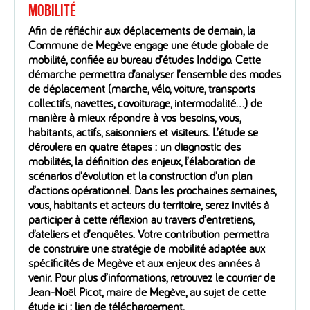
mobilité
Afin de réfléchir aux déplacements de demain, la
Commune de Megève engage une étude globale de
mobilité, confiée au bureau d’études Inddigo. Cette
démarche permettra d’analyser l’ensemble des modes
de déplacement (marche, vélo, voiture, transports
collectifs, navettes, covoiturage, intermodalité…) de
manière à mieux répondre à vos besoins, vous,
habitants, actifs, saisonniers et visiteurs. L’étude se
déroulera en quatre étapes : un diagnostic des
mobilités, la définition des enjeux, l’élaboration de
scénarios d’évolution et la construction d’un plan
d’actions opérationnel. Dans les prochaines semaines,
vous, habitants et acteurs du territoire, serez invités à
participer à cette réflexion au travers d’entretiens,
d’ateliers et d’enquêtes. Votre contribution permettra
de construire une stratégie de mobilité adaptée aux
spécificités de Megève et aux enjeux des années à
venir. Pour plus d’informations, retrouvez le courrier de
Jean-Noël Picot, maire de Megève, au sujet de cette
étude ici : lien de téléchargement.