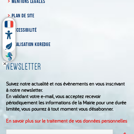
MENTIONS LÉGALES
PLAN DE SITE
ACCESSIBILITÉ
RÉALISATION KOREDGE
NEWSLETTER
Suivez notre actualité et nos évènements en vous inscrivant
à notre newsletter.
En validant votre e-mail, vous acceptez recevoir
périodiquement les informations de la Mairie pour une durée
limitée, vous pourrez à tout moment vous désabonner.
En savoir plus sur le traitement de vos données personnelles
S'inscrire