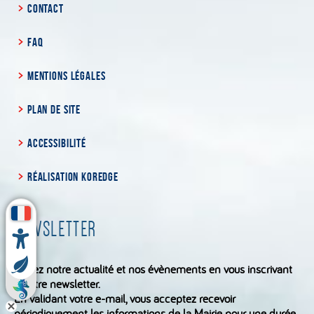
CONTACT
FAQ
MENTIONS LÉGALES
PLAN DE SITE
ACCESSIBILITÉ
RÉALISATION KOREDGE
NEWSLETTER
Suivez notre actualité et nos évènements en vous inscrivant
à notre newsletter.
En validant votre e-mail, vous acceptez recevoir
périodiquement les informations de la Mairie pour une durée