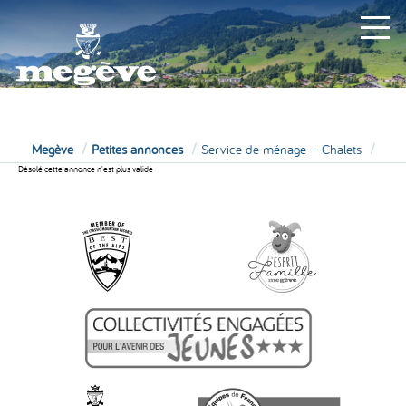
MAIRIE
Megève
Petites annonces
Service de ménage – Chalets
Désolé cette annonce n'est plus valide