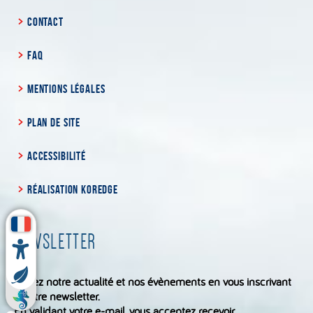
CONTACT
FAQ
MENTIONS LÉGALES
PLAN DE SITE
ACCESSIBILITÉ
RÉALISATION KOREDGE
NEWSLETTER
Suivez notre actualité et nos évènements en vous inscrivant
à notre newsletter.
En validant votre e-mail, vous acceptez recevoir