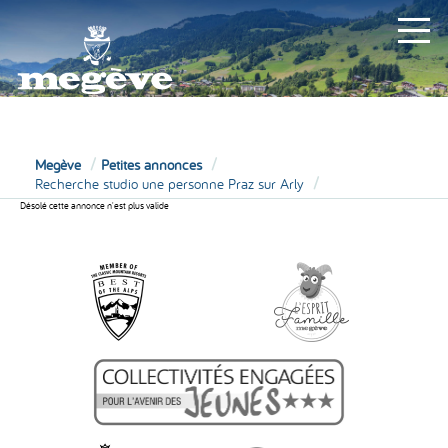
MAIRIE
Megève
Petites annonces
Recherche studio une personne Praz sur Arly
Désolé cette annonce n'est plus valide