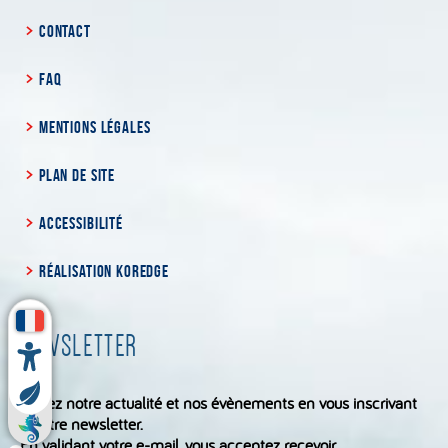
CONTACT
FAQ
MENTIONS LÉGALES
PLAN DE SITE
ACCESSIBILITÉ
RÉALISATION KOREDGE
NEWSLETTER
Suivez notre actualité et nos évènements en vous inscrivant
à notre newsletter.
En validant votre e-mail, vous acceptez recevoir