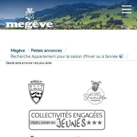
MAIRIE
Megève
Petites annonces
Recherche Appartement pour la saison d’hiver ou à l’année 🍃
Désolé cette annonce n'est plus valide