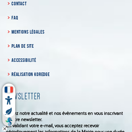
CONTACT
FAQ
MENTIONS LÉGALES
PLAN DE SITE
ACCESSIBILITÉ
RÉALISATION KOREDGE
NEWSLETTER
Suivez notre actualité et nos évènements en vous inscrivant
à notre newsletter.
En validant votre e-mail, vous acceptez recevoir
périodiquement les informations de la Mairie pour une durée