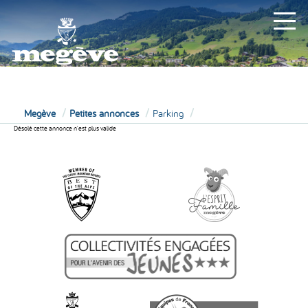
MAIRIE
Megève
Petites annonces
Parking
Désolé cette annonce n'est plus valide