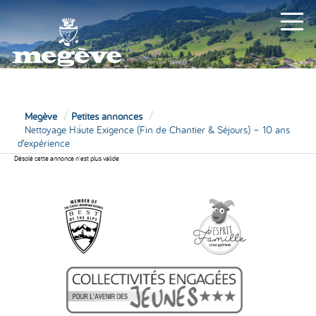
MAIRIE
Megève
Petites annonces
Nettoyage Haute Exigence (Fin de Chantier & Séjours) – 10 ans
d’expérience
Désolé cette annonce n'est plus valide