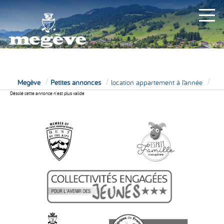
MAIRIE
Megève
Petites annonces
location appartement à l’année
Désolé cette annonce n'est plus valide