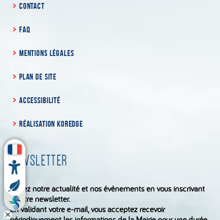
CONTACT
FAQ
MENTIONS LÉGALES
PLAN DE SITE
ACCESSIBILITÉ
RÉALISATION KOREDGE
NEWSLETTER
Suivez notre actualité et nos évènements en vous inscrivant
à notre newsletter.
En validant votre e-mail, vous acceptez recevoir
périodiquement les informations de la Mairie pour une durée