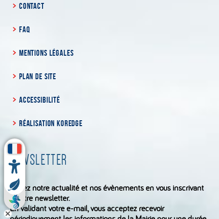
CONTACT
FAQ
MENTIONS LÉGALES
PLAN DE SITE
ACCESSIBILITÉ
RÉALISATION KOREDGE
NEWSLETTER
Suivez notre actualité et nos évènements en vous inscrivant
à notre newsletter.
En validant votre e-mail, vous acceptez recevoir
périodiquement les informations de la Mairie pour une durée