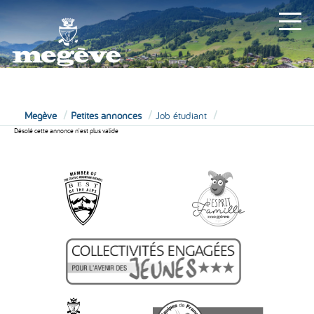
MAIRIE
Megève
Petites annonces
Job étudiant
Désolé cette annonce n'est plus valide