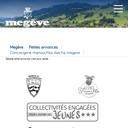
MAIRIE
Megève
Petites annonces
Conciergerie manouchka datcha megeve
Désolé cette annonce n'est plus valide