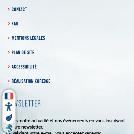
CONTACT
FAQ
MENTIONS LÉGALES
PLAN DE SITE
ACCESSIBILITÉ
RÉALISATION KOREDGE
NEWSLETTER
Suivez notre actualité et nos évènements en vous inscrivant
à notre newsletter.
En validant votre e-mail, vous acceptez recevoir