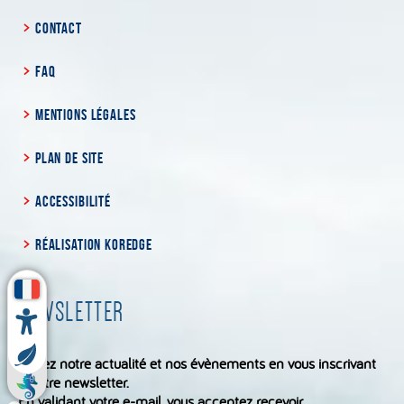
CONTACT
FAQ
MENTIONS LÉGALES
PLAN DE SITE
ACCESSIBILITÉ
RÉALISATION KOREDGE
NEWSLETTER
Suivez notre actualité et nos évènements en vous inscrivant
à notre newsletter.
En validant votre e-mail, vous acceptez recevoir