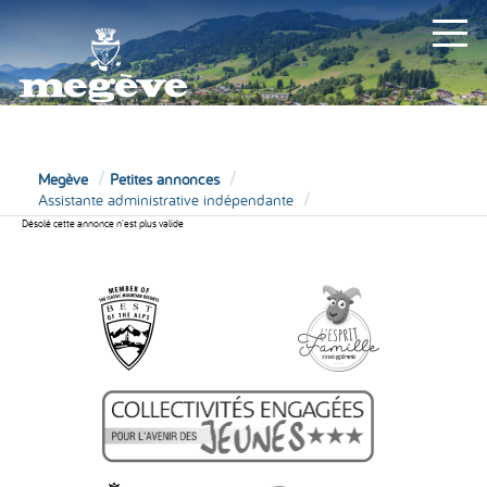
MAIRIE
Megève
Petites annonces
Assistante administrative indépendante
Désolé cette annonce n'est plus valide