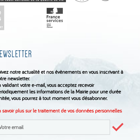
EWSLETTER
ivez notre actualité et nos évènements en vous inscrivant à
tre newsletter.
 validant votre e-mail, vous acceptez recevoir
riodiquement les informations de la Mairie pour une durée
mitée, vous pourrez à tout moment vous désabonner.
 savoir plus sur le traitement de vos données personnelles
inscrire
Valider
le