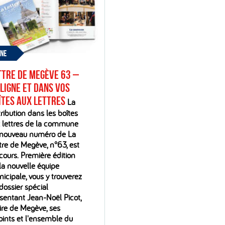
UNE
ttre de Megève 63 –
 ligne et dans vos
îtes aux lettres
La
tribution dans les boîtes
 lettres de la commune
nouveau numéro de La
tre de Megève, n°63, est
cours. Première édition
la nouvelle équipe
icipale, vous y trouverez
dossier spécial
sentant Jean-Noël Picot,
re de Megève, ses
oints et l'ensemble du