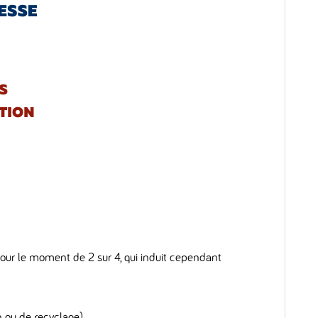
 pour le moment de 2 sur 4, qui induit cependant
n ou de recyclage)