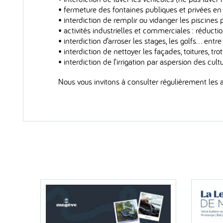
• fermeture des fontaines publiques et privées en 
• interdiction de remplir ou vidanger les piscines
• activités industrielles et commerciales : réduc
• interdiction d’arroser les stages, les golfs… en
• interdiction de nettoyer les façades, toitures, tr
• interdiction de l’irrigation par aspersion des cult
Nous vous invitons à consulter régulièrement les a