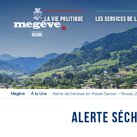
LA VIE POLITIQUE
LES SERVICES DE
MAIRIE
Megève
À la Une
Alerte sécheresse en Haute-Savoie – Niveau 
ALERTE SÉCH