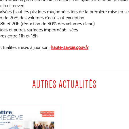
circuit ouvert
 privées (sauf les piscines maçonnées lors de la première mise en se
tion de 25% des volumes d’eau, sauf exception
tre 8h et 20h (réduction de 30% des volumes d’eau)
ottoirs et autres surfaces imperméabilisées
ures entre 11h et 18h
ctualités mises à jour sur :
haute-savoie.gouv.fr
AUTRES ACTUALITÉS