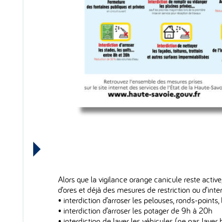
Alors que la vigilance orange canicule reste activ
d’ores et déjà des mesures de restriction ou d’inter
• interdiction d’arroser les pelouses, ronds-points,
• interdiction d’arroser les potager de 9h à 20h
• interdiction de laver les véhicules (ne pas lave