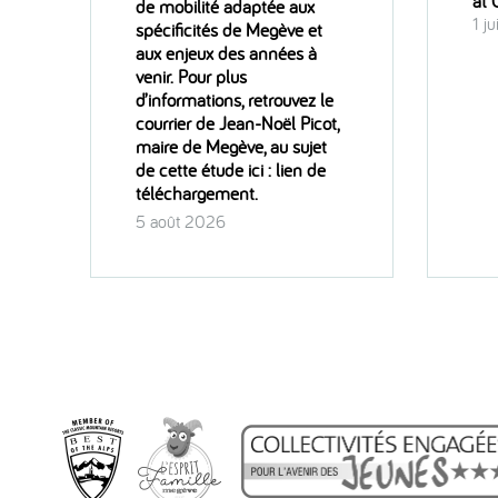
at
de mobilité adaptée aux
1 j
spécificités de Megève et
aux enjeux des années à
venir. Pour plus
d’informations, retrouvez le
courrier de Jean-Noël Picot,
maire de Megève, au sujet
de cette étude ici : lien de
téléchargement.
5 août 2026