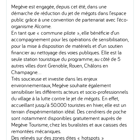
Megève est engagée, depuis cet été, dans une
démarche de réduction du jet de mégots dans l’espace
public grâce à une convention de partenariat avec l’éco-
organisme Alcome.
En tant que « commune pilote », elle bénéficie d’un
accompagnement pour les opérations de sensibilisation,
pour la mise à disposition de matériels et d’un soutien
financier au nettoyage des voies publiques. Elle est la
seule station touristique du programme, au côté de 5
autres villes dont Grenoble, Rouen, Châlons en
Champagne…
Très soucieuse et investie dans les enjeux
environnementaux, Megève souhaite également
sensibiliser les différents acteurs et socio-professionnels
du village à la lutte contre le jet de mégots. En effet,
accueillant jusqu’à 50.000 touristes en hiver, elle est un
terrain d’expérimentation idéal. Des cendriers de poche
sont notamment disponibles gratuitement auprès de
Megève Tourisme, chez les buralistes et aux caisses des
remontées mécaniques.
Des relevés sur des zones dites « hotspots »