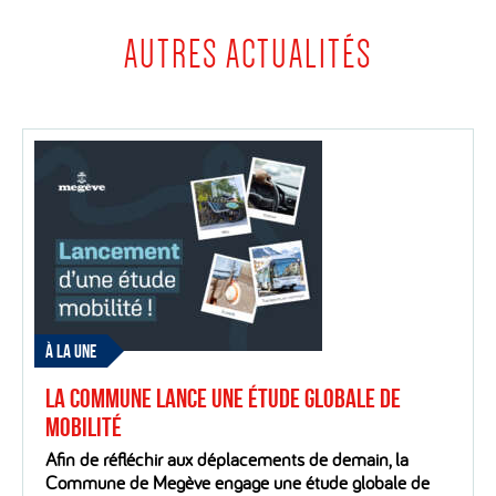
AUTRES ACTUALITÉS
À LA UNE
La Commune lance une étude globale de
mobilité
Afin de réfléchir aux déplacements de demain, la
Commune de Megève engage une étude globale de