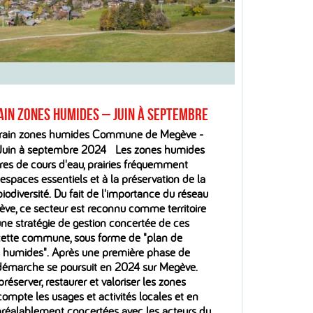
ain zones humides – juin à septembre
rrain zones humides Commune de Megève -
Juin à septembre 2024 Les zones humides
ures de cours d'eau, prairies fréquemment
 espaces essentiels et à la préservation de la
biodiversité. Du fait de l'importance du réseau
ve, ce secteur est reconnu comme territoire
une stratégie de gestion concertée de ces
 cette commune, sous forme de "plan de
s humides". Après une première phase de
 démarche se poursuit en 2024 sur Megève.
préserver, restaurer et valoriser les zones
ompte les usages et activités locales et en
réalablement concertées avec les acteurs du