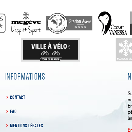
INFORMATIONS
N
Su
CONTACT
no
En
FAQ
pé
li
MENTIONS LÉGALES
En