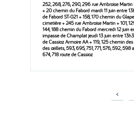
252, 268, 276, 290, 296 rue Ambroise Marti
+ 20 chemin du Fabord mardi 11 juin entre 1
de Fabord ST-021 + 158, 170 chemin du Glap
cimetière + 245 rue Ambroise Martin + 101, 129, 
144, 188 chemin du Fabord mercredi 12 juin e
impasse de Champlat jeudi 13 juin entre 13h
de Cassioz Armoire AA + 119, 125 chemin des I
des œillets, 593, 695, 751, 771, 576, 592, 598
674, 718 route de Cassioz
<