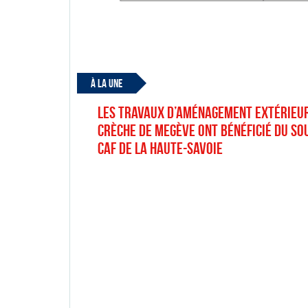
À LA UNE
Les travaux d’aménagement extérieur
Crèche de Megève ont bénéficié du sou
CAF de la Haute-Savoie