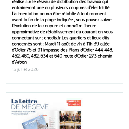
réalise sur le réseau de distribution des travaux qui
entraîneront une ou plusieurs coupures d’électricité.
L’alimentation pourra être rétablie à tout moment
avant la fin de la plage indiquée ; vous pouvez suivre
l’évolution de la coupure et connaître l’heure
approximative de rétablissement du courant en vous
connectant sur : enedis.fr Les quartiers et lieux-dits
concernés sont : Mardi 11 août de 7h à 11h 39 allée
d’Odier 75 et 91 impasse des Plans d’Odier 444, 448,
452, 480, 482, 534 et 540 route d’Odier 273 chemin
d’Arbon
15 juillet 2026