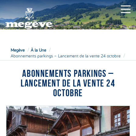
MAIRIE
Megève
À la Une
Abonnements parkings – Lancement de la vente 24 octobre
ABONNEMENTS PARKINGS –
LANCEMENT DE LA VENTE 24
OCTOBRE