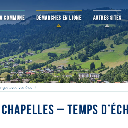
 LA COMMUNE
DÉMARCHES EN LIGNE
AUTRES SITES
nges avec vos élus
 CHAPELLES – TEMPS D’ÉC