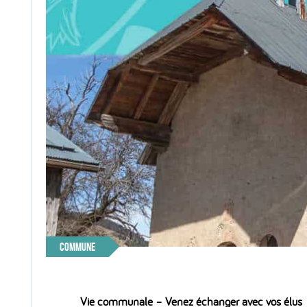
COMMUNE
Vie communale – Venez échanger avec vos élus