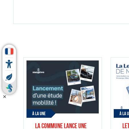
À LA UNE
À LA 
La Commune lance une
Le