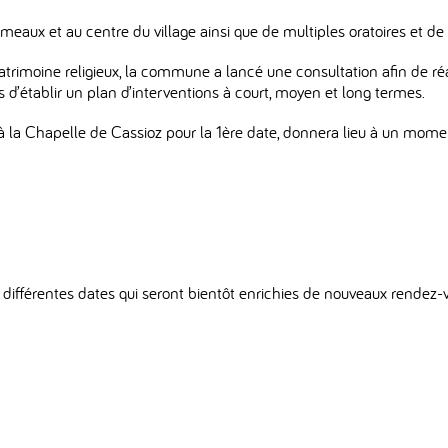
eaux et au centre du village ainsi que de multiples oratoires et d
 patrimoine religieux, la commune a lancé une consultation afin de ré
s d’établir un plan d’interventions à court, moyen et long termes.
à la Chapelle de Cassioz pour la 1ère date, donnera lieu à un mome
ifférentes dates qui seront bientôt enrichies de nouveaux rendez-