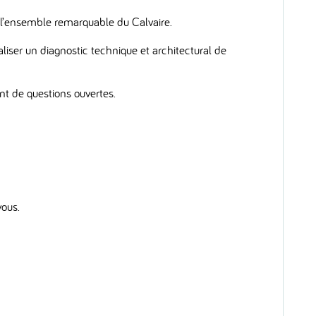
e l’ensemble remarquable du Calvaire.
aliser un diagnostic technique et architectural de
nt de questions ouvertes.
vous.