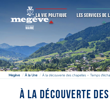
LA VIE POLITIQUE
LES SERVICES DE
MAIRIE
Megève
À la Une
À la découverte des chapelles – Temps d’écha
À LA DÉCOUVERTE DES