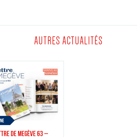
AUTRES ACTUALITÉS
UNE
ttre de Megève 63 –